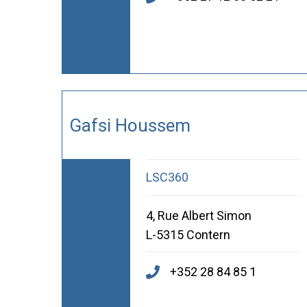
Gafsi Houssem
LSC360
4, Rue Albert Simon
L-5315 Contern
+352 28 84 85 1