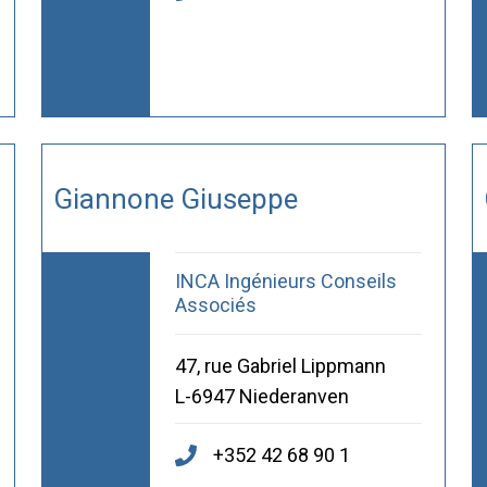
Giannone Giuseppe
INCA Ingénieurs Conseils
Associés
47, rue Gabriel Lippmann
L-6947 Niederanven
+352 42 68 90 1