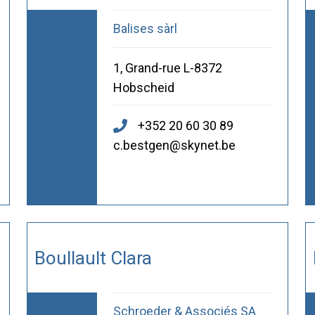
Balises sàrl
1, Grand-rue L-8372
Hobscheid
+352 20 60 30 89
c.bestgen@skynet.be
Boullault Clara
Schroeder & Associés SA