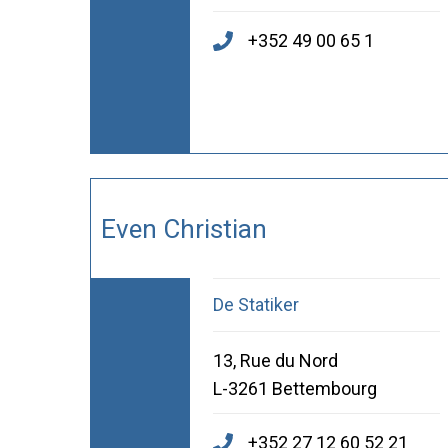
+352 49 00 65 1
Even Christian
De Statiker
13, Rue du Nord
L-3261 Bettembourg
+352 27 12 60 52 21