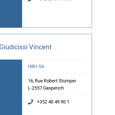
Giudicissi Vincent
HBH SA
16, Rue Robert Stumper
L-2557 Gasperich
+352 40 49 90 1