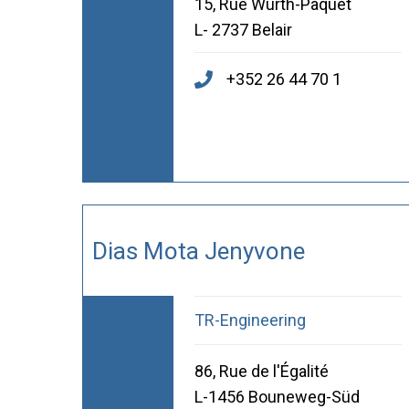
15, Rue Wurth-Paquet
L- 2737 Belair
+352 26 44 70 1
Dias Mota Jenyvone
TR-Engineering
86, Rue de l'Égalité
L-1456 Bouneweg-Süd