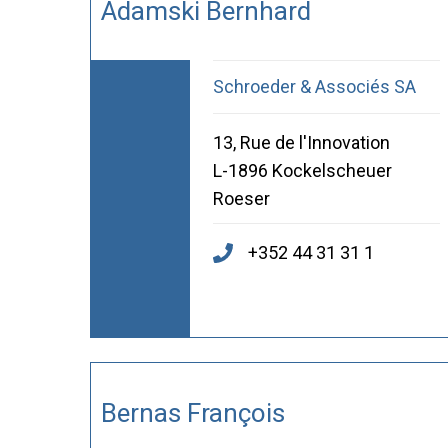
Adamski Bernhard
Schroeder & Associés SA
13, Rue de l'Innovation
L-1896 Kockelscheuer
Roeser
+352 44 31 31 1
Bernas François