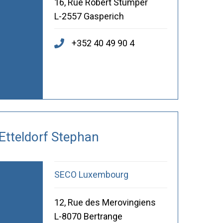
16, Rue Robert Stumper
L-2557 Gasperich
+352 40 49 90 4
Etteldorf Stephan
SECO Luxembourg
12, Rue des Merovingiens
L-8070 Bertrange