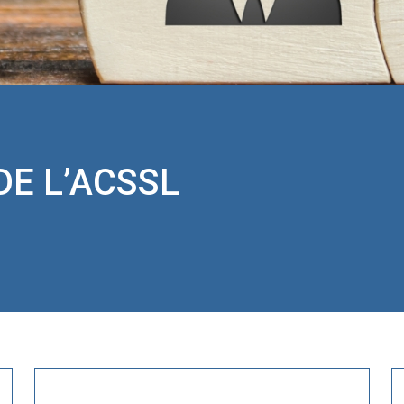
E L’ACSSL