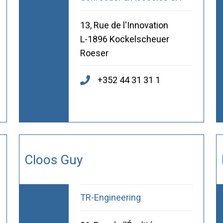
13, Rue de l'Innovation
L-1896 Kockelscheuer
Roeser
+352 44 31 31 1
Cloos Guy
TR-Engineering