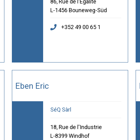
86, Rue de l'Égalité
L-1456 Bouneweg-Süd
+352 49 00 65 1
Eben Eric
SéQ Sàrl
18, Rue de l'Industrie
L-8399 Windhof