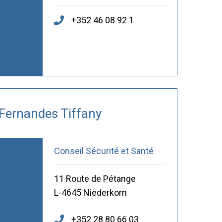
+352 46 08 92 1
Fernandes Tiffany
Conseil Sécurité et Santé
11 Route de Pétange
L-4645 Niederkorn
+352 28 80 66 03