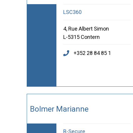
LSC360
4, Rue Albert Simon
L-5315 Contern
+352 28 84 85 1
Bolmer Marianne
B-Secure