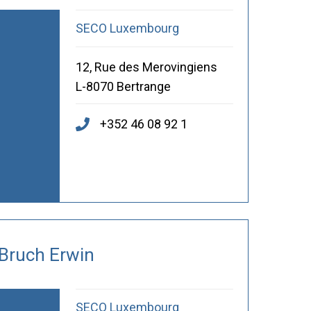
SECO Luxembourg
12, Rue des Merovingiens
L-8070 Bertrange
+352 46 08 92 1
Bruch Erwin
SECO Luxembourg