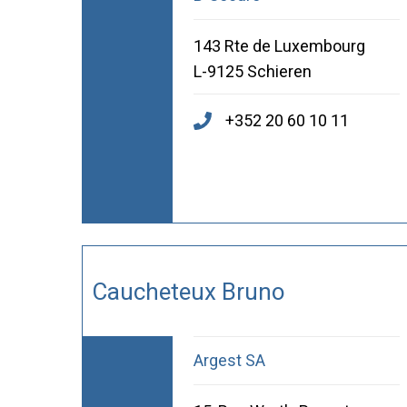
143 Rte de Luxembourg
L-9125 Schieren
+352 20 60 10 11
Caucheteux Bruno
Argest SA