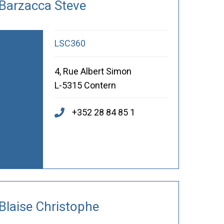
Barzacca Steve
LSC360
4, Rue Albert Simon
L-5315 Contern
+352 28 84 85 1
Blaise Christophe