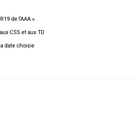
R19 de l’AAA ».
aux CSS et aux TD
la date choisie