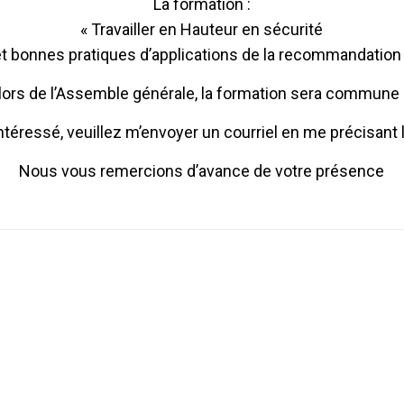
La formation :
« Travailler en Hauteur en sécurité
t bonnes pratiques d’applications de la recommandation 
rs de l’Assemble générale, la formation sera commune 
ntéressé, veuillez m’envoyer un courriel en me précisant 
Nous vous remercions d’avance de votre présence