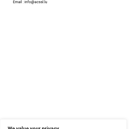
Email : info@acssl.lu
We value your privacy