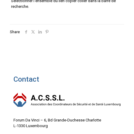
Sélectionner l’ensemble du lien copier coller dans la barre de
recherche.
Share
Contact
Forum Da Vinci – 6, Bd Grande-Duchesse Charlotte
L-1330 Luxembourg